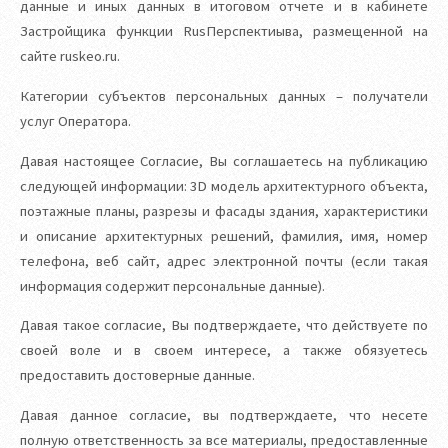
данные и иных данных в итоговом отчете и в кабинете
Застройщика функции RusПерспектиыва, размещенной на
сайте ruskeo.ru.
Категории субъектов персональных данных – получатели
услуг Оператора.
Давая настоящее Согласие, Вы соглашаетесь на публикацию
следующей информации: 3D модель архитектурного объекта,
поэтажные планы, разрезы и фасады здания, характеристики
и описание архитектурных решений, фамилия, имя, номер
телефона, веб сайт, адрес электронной почты (если такая
информация содержит персональные данные).
Давая такое согласие, Вы подтверждаете, что действуете по
своей воле и в своем интересе, а также обязуетесь
предоставить достоверные данные.
Давая данное согласие, вы подтверждаете, что несете
полную ответственность за все материалы, предоставленные